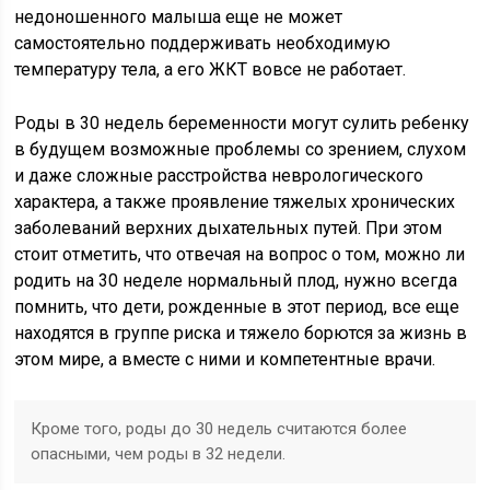
недоношенного малыша еще не может
самостоятельно поддерживать необходимую
температуру тела, а его ЖКТ вовсе не работает.
Роды в 30 недель беременности могут сулить ребенку
в будущем возможные проблемы со зрением, слухом
и даже сложные расстройства неврологического
характера, а также проявление тяжелых хронических
заболеваний верхних дыхательных путей. При этом
стоит отметить, что отвечая на вопрос о том, можно ли
родить на 30 неделе нормальный плод, нужно всегда
помнить, что дети, рожденные в этот период, все еще
находятся в группе риска и тяжело борются за жизнь в
этом мире, а вместе с ними и компетентные врачи.
Кроме того, роды до 30 недель считаются более
опасными, чем роды в 32 недели.