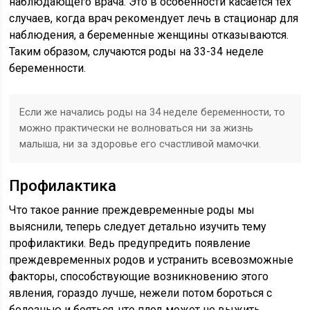
наблюдающего врача. Это в особенности касается тех
случаев, когда врач рекомендует лечь в стационар для
наблюдения, а беременные женщины отказываются.
Таким образом, случаются роды на 33-34 неделе
беременности.
Если же начались роды на 34 неделе беременности, то
можно практически не волноваться ни за жизнь
малыша, ни за здоровье его счастливой мамочки.
Профилактика
Что такое ранние преждевременные роды мы
выяснили, теперь следует детально изучить тему
профилактики. Ведь предупредить появление
преждевременных родов и устранить всевозможные
факторы, способствующие возникновению этого
явления, гораздо лучше, нежели потом бороться с
болезнью и бояться, что плод может не выжить.