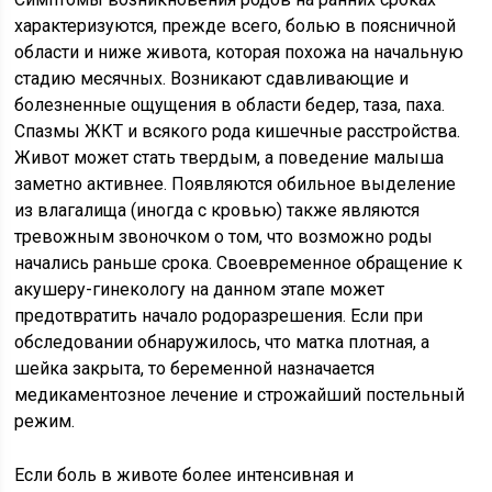
характеризуются, прежде всего, болью в поясничной
области и ниже живота, которая похожа на начальную
стадию месячных. Возникают сдавливающие и
болезненные ощущения в области бедер, таза, паха.
Спазмы ЖКТ и всякого рода кишечные расстройства.
Живот может стать твердым, а поведение малыша
заметно активнее. Появляются обильное выделение
из влагалища (иногда с кровью) также являются
тревожным звоночком о том, что возможно роды
начались раньше срока. Своевременное обращение к
акушеру-гинекологу на данном этапе может
предотвратить начало родоразрешения. Если при
обследовании обнаружилось, что матка плотная, а
шейка закрыта, то беременной назначается
медикаментозное лечение и строжайший постельный
режим.
Если боль в животе более интенсивная и