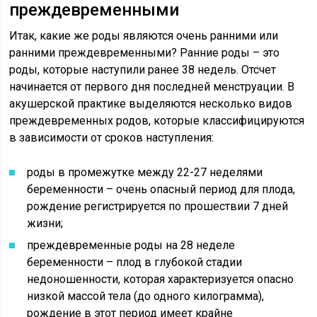
преждевременными
Итак, какие же роды являются очень ранними или
ранними преждевременными? Ранние роды – это
роды, которые наступили ранее 38 недель. Отсчет
начинается от первого дня последней менструации. В
акушерской практике выделяются несколько видов
преждевременных родов, которые классифицируются
в зависимости от сроков наступления:
роды в промежутке между 22-27 неделями
беременности – очень опасный период для плода,
рождение регистрируется по прошествии 7 дней
жизни;
преждевременные роды на 28 неделе
беременности – плод в глубокой стадии
недоношенности, которая характеризуется опасно
низкой массой тела (до одного килограмма),
рождение в этот период имеет крайне