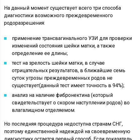
На данный момент существует всего три способа
диагностики возможного преждевременного
родоразрешения:
применение трансвагинального УЗИ для проверки
изменений состояния шейки матки, а также
определение ее длины;
тест на зрелость шейки матки, в случае
отрицательных результатов, в ближайшие семь
суток угрозы преждевременных родов не
существует(данный тест имеет точность в 94%);
анализ на наличие фибронектина (который
свидетельствует о скором наступлении родов) во
влагалищном отделяемом.
Но последняя процедура недоступна странам СНГ,
поэтому единственной надеждой на своевременную
диагностику остается первый способ. Если показатель