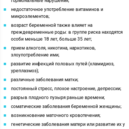
гормональные нарушения;
недостаточное употребление витаминов и
микроэлементов;
возраст беременной также влияет на
преждевременные роды: в группе риска находятся
особи меньше 18 лет, больше 35 лет;
прием алкоголя, никотина, наркотиков,
злоупотребление ими;
развитие инфекций половых путей (хламидиоз,
уреплазмоз);
различные заболевания матки;
постоянный стресс, плохое настроение, депрессии;
разрыв плодного пузыря раньше времени;
соматические заболевания беременной женщины;
возникновение маточного кровотечения;
генетические заболевания матери или развитие их у