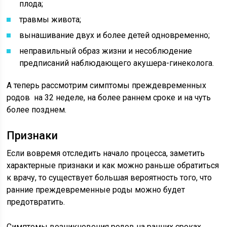
плода;
травмы живота;
вынашивание двух и более детей одновременно;
неправильный образ жизни и несоблюдение
предписаний наблюдающего акушера-гинеколога.
А теперь рассмотрим симптомы преждевременных
родов на 32 неделе, на более раннем сроке и на чуть
более позднем.
Признаки
Если вовремя отследить начало процесса, заметить
характерные признаки и как можно раньше обратиться
к врачу, то существует большая вероятность того, что
ранние преждевременные роды можно будет
предотвратить.
Симптомы возникновения родов на ранних сроках