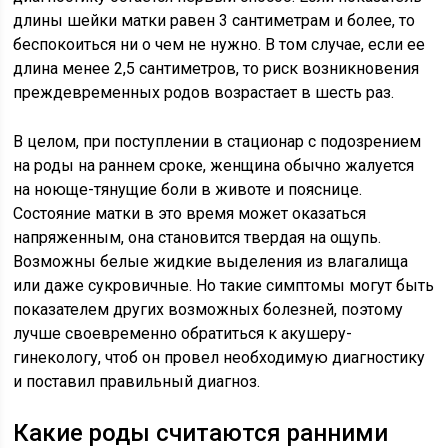
длины шейки матки равен 3 сантиметрам и более, то
беспокоиться ни о чем не нужно. В том случае, если ее
длина менее 2,5 сантиметров, то риск возникновения
преждевременных родов возрастает в шесть раз.
В целом, при поступлении в стационар с подозрением
на роды на раннем сроке, женщина обычно жалуется
на ноюще-тянущие боли в животе и пояснице.
Состояние матки в это время может оказаться
напряженным, она становится твердая на ощупь.
Возможны белые жидкие выделения из влагалища
или даже сукровичные. Но такие симптомы могут быть
показателем других возможных болезней, поэтому
лучше своевременно обратиться к акушеру-
гинекологу, чтоб он провел необходимую диагностику
и поставил правильный диагноз.
Какие роды считаются ранними