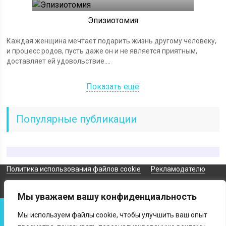
Эпизиотомия
Каждая женщина мечтает подарить жизнь другому человеку,
и процесс родов, пусть даже он и не является приятным,
доставляет ей удовольствие....
Показать ещё
Популярные публикации
Политика использования файлов cookie
Рекламодателю
Карта сайта
Мы уважаем вашу конфиденциальность
© 2026 Все права защищены. Сайт может содержать материалы 18+.
Мы используем файлы cookie, чтобы улучшить ваш опыт