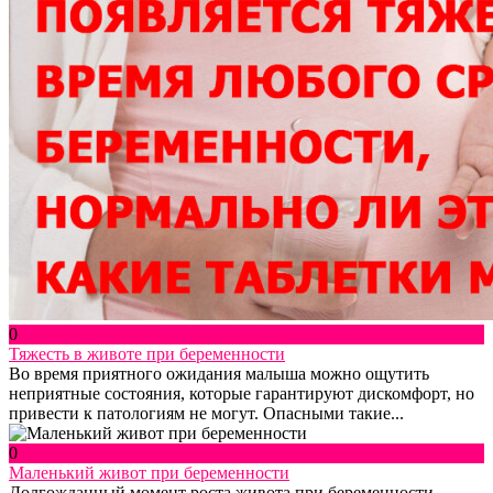
0
Тяжесть в животе при беременности
Во время приятного ожидания малыша можно ощутить
неприятные состояния, которые гарантируют дискомфорт, но
привести к патологиям не могут. Опасными такие...
0
Маленький живот при беременности
Долгожданный момент роста живота при беременности –