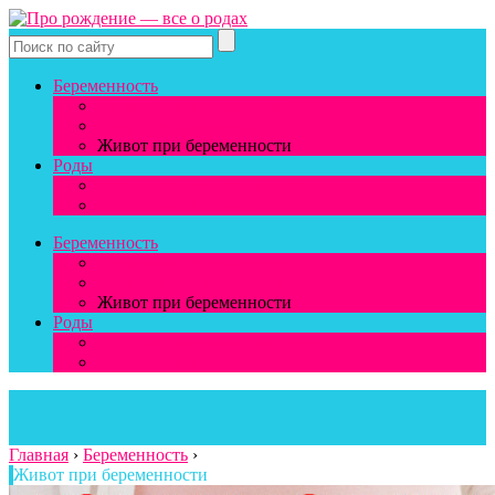
Беременность
Выделения из влагалища
Грудь при беременности
Живот при беременности
Роды
Восстановление после родов
Подготовка к родам
Беременность
Выделения из влагалища
Грудь при беременности
Живот при беременности
Роды
Восстановление после родов
Подготовка к родам
Главная
›
Беременность
›
Живот при беременности