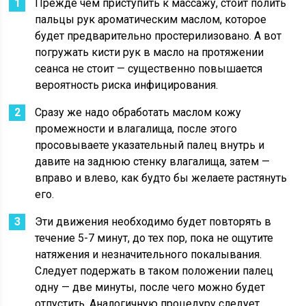
Прежде чем приступить к массажу, стоит полить
пальцы рук ароматическим маслом, которое
будет предварительно простерилизовано. А вот
погружать кисти рук в масло на протяжении
сеанса не стоит — существенно повышается
вероятность риска инфицирования.
Сразу же надо обработать маслом кожу
промежности и влагалища, после этого
просовываете указательный палец внутрь и
давите на заднюю стенку влагалища, затем —
вправо и влево, как будто бы желаете растянуть
его.
Эти движения необходимо будет повторять в
течение 5-7 минут, до тех пор, пока не ощутите
натяжения и незначительного покалывания.
Следует подержать в таком положении палец
одну — две минуты, после чего можно будет
отпустить. Аналогичную процедуру следует