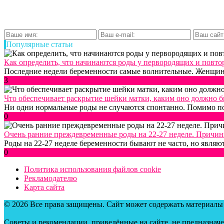
Популярные статьи
Как определить, что начинаются роды у первородящих и пов
Последние недели беременности самые волнительные. Женщине в
3
Что обеспечивает раскрытие шейки матки, каким оно должно б
Ни одни нормальные роды не случаются спонтанно. Помимо по
0
Очень ранние преждевременные роды на 22-27 неделе. Причин
Роды на 22-27 неделе беременности бывают не часто, но являют
0
Политика использования файлов cookie
Рекламодателю
Карта сайта
© 2026 Все права защищены. Сайт может содержать материалы
Советы и рекомендации, приведённые на сайте, не предназначе