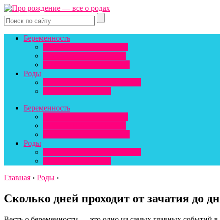
Беременность
Выделения из влагалища
Грудь при беременности
Живот при беременности
Роды
Восстановление после родов
Подготовка к родам
Беременность
Выделения из влагалища
Грудь при беременности
Живот при беременности
Роды
Восстановление после родов
Подготовка к родам
Главная
›
Роды
›
Сколько дней проходит от зачатия до дн
Весть о беременности — это одно из самых главных событий в