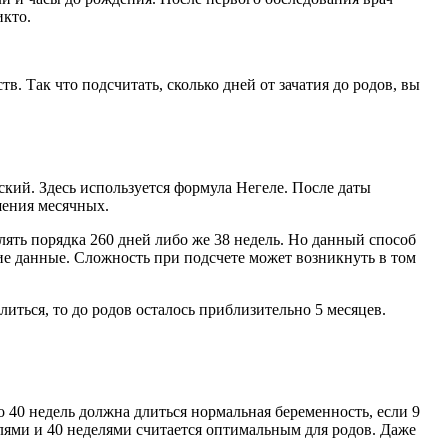
икто.
. Так что подсчитать, сколько дней от зачатия до родов, вы
кий. Здесь используется формула Негеле. После даты
шения месячных.
лять порядка 260 дней либо же 38 недель. Но данный способ
кие данные. Сложность при подсчете может возникнуть в том
литься, то до родов осталось приблизительно 5 месяцев.
о 40 недель должна длиться нормальная беременность, если 9
лями и 40 неделями считается оптимальным для родов. Даже