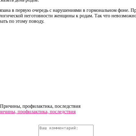
зана в первую очередь с нарушениями в гормональном фоне. Пр
логической неготовности женщины к родам. Так что невозможно 
ать по этому поводу.
ричины, профилактика, последствия