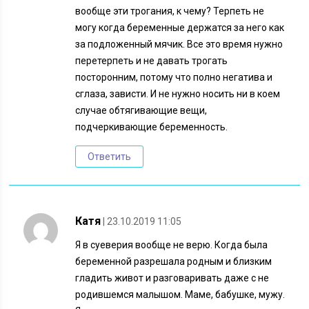
вообще эти трогания, к чему? Терпеть не
могу когда беременные держатся за него как
за подложенный мячик. Все это время нужно
перетерпеть и не давать трогать
посторонним, потому что полно негатива и
сглаза, зависти. И не нужно носить ни в коем
случае обтягивающие вещи,
подчеркивающие беременность.
Ответить
Катя
| 23.10.2019 11:05
Я в суеверия вообще не верю. Когда была
беременной разрешала родным и близким
гладить живот и разговаривать даже с не
родившемся малышом. Маме, бабушке, мужу.