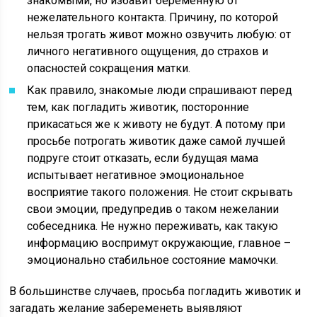
знакомыми, но избавит беременную от
нежелательного контакта. Причину, по которой
нельзя трогать живот можно озвучить любую: от
личного негативного ощущения, до страхов и
опасностей сокращения матки.
Как правило, знакомые люди спрашивают перед
тем, как погладить животик, посторонние
прикасаться же к животу не будут. А потому при
просьбе потрогать животик даже самой лучшей
подруге стоит отказать, если будущая мама
испытывает негативное эмоциональное
восприятие такого положения. Не стоит скрывать
свои эмоции, предупредив о таком нежелании
собеседника. Не нужно переживать, как такую
информацию воспримут окружающие, главное –
эмоционально стабильное состояние мамочки.
В большинстве случаев, просьба погладить животик и
загадать желание забеременеть выявляют