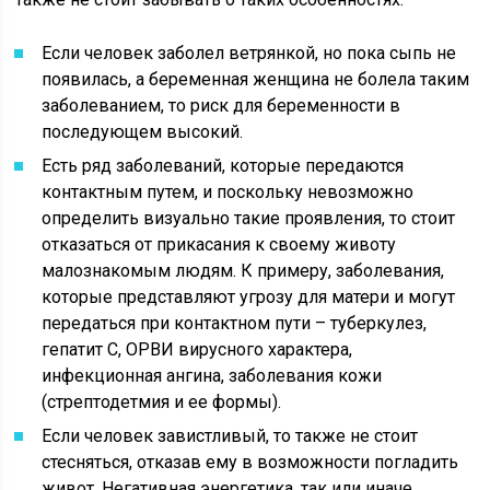
Если человек заболел ветрянкой, но пока сыпь не
появилась, а беременная женщина не болела таким
заболеванием, то риск для беременности в
последующем высокий.
Есть ряд заболеваний, которые передаются
контактным путем, и поскольку невозможно
определить визуально такие проявления, то стоит
отказаться от прикасания к своему животу
малознакомым людям. К примеру, заболевания,
которые представляют угрозу для матери и могут
передаться при контактном пути – туберкулез,
гепатит С, ОРВИ вирусного характера,
инфекционная ангина, заболевания кожи
(стрептодетмия и ее формы).
Если человек завистливый, то также не стоит
стесняться, отказав ему в возможности погладить
живот. Негативная энергетика, так или иначе,