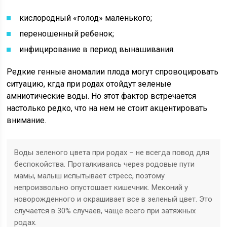
кислородный «голод» маленького;
переношенный ребенок;
инфицирование в период вынашивания.
Редкие генные аномалии плода могут спровоцировать
ситуацию, кгда при родах отойдут зеленые
амниотические воды. Но этот фактор встречается
настолько редко, что на нем не стоит акцентировать
внимание.
Воды зеленого цвета при родах – не всегда повод для
беспокойства. Проталкиваясь через родовые пути
мамы, малыш испытывает стресс, поэтому
непроизвольно опустошает кишечник. Меконий у
новорожденного и окрашивает все в зеленый цвет. Это
случается в 30% случаев, чаще всего при затяжных
родах.