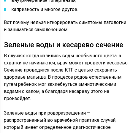
внутричерепная гипертензия;
капризность и многое другое.
Вот почему нельзя игнорировать симптомы патологии
и заниматься самолечением.
Зеленые воды и кесарево сечение
В случаях когда излились воды необычного цвета, а
схватки не начинаются, врач может провести кесарево.
Сечение проводится после КТГ с целью сохранить
здоровье малыша. В процессе родов естественным
путем ребенок мог захлебнуться амниотическими
водами с калом, а благодаря кесареву этого не
произойдет.
Зеленые воды при родоразрешении –
распространенный во врачебной практике случай,
который имеет определенное диагностическое