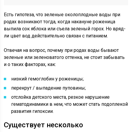
Есть гипотеза, что зеленые околоплодные воды при
родах возникают тогда, когда накануне роженица
выпила сок яблока или съела зеленый горох. Но вряд-
ли цвет вод действительно связан с питанием.
Отвечая на вопрос, почему при родах воды бывают
зеленые или зеленоватого оттенка, не стоит забывать
и о таких факторах, как:
низкий гемоглобин у роженицы;
перекрут / выпадение пуповины;
отслойка детского места, резкое нарушение
гематодинамики в нем, что может стать подоплекой
развития гипоксии.
Существует несколько