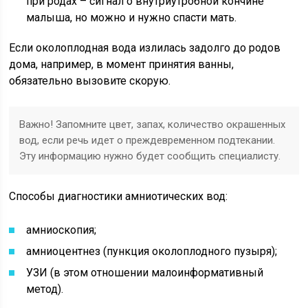
при родах – сигнал о внутриутробной кончине
малыша, но можно и нужно спасти мать.
Если околоплодная вода излилась задолго до родов
дома, например, в момент принятия ванны,
обязательно вызовите скорую.
Важно! Запомните цвет, запах, количество окрашенных
вод, если речь идет о преждевременном подтекании.
Эту информацию нужно будет сообщить специалисту.
Способы диагностики амниотических вод:
амниоскопия;
амниоцентнез (пункция околоплодного пузыря);
УЗИ (в этом отношении малоинформативный
метод).