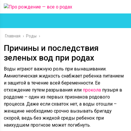
Главная
›
Роды
›
Причины и последствия
зеленых вод при родах
Воды играют важную роль при вынашивании.
Амниотическая жидкость снабжает ребенка питанием
и защитой в течение всей беременности. Ее
отхождение путем разрывания или
прокола
пузыря в
роддоме – один из первых признаков родового
процесса. Даже если схваток нет, а воды отошли –
женщине необходимо срочно вызывать бригаду
скорой, ведь без жидкой среды ребенок при
наихудшем прогнозе может погибнуть.