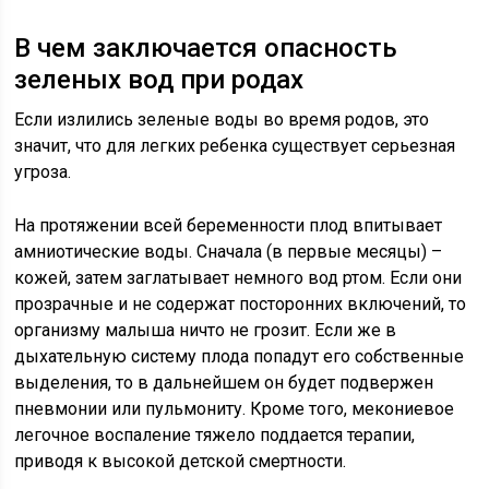
В чем заключается опасность
зеленых вод при родах
Если излились зеленые воды во время родов, это
значит, что для легких ребенка существует серьезная
угроза.
На протяжении всей беременности плод впитывает
амниотические воды. Сначала (в первые месяцы) –
кожей, затем заглатывает немного вод ртом. Если они
прозрачные и не содержат посторонних включений, то
организму малыша ничто не грозит. Если же в
дыхательную систему плода попадут его собственные
выделения, то в дальнейшем он будет подвержен
пневмонии или пульмониту. Кроме того, мекониевое
легочное воспаление тяжело поддается терапии,
приводя к высокой детской смертности.