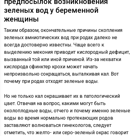
предпосылок возникновения
зеленых вод у беременной
женщины
Таким образом, окончательные причины скопления
зеленых амниотических вод при родах далеко не
всегда достоверно известны. Чаще всего к
выделению мекония приводит кислородный дефицит,
вызванный той или иной причиной. Из-за нехватки
кислорода сфинктер крохи может начать
непроизвольно сокращаться, выталкивая кал. Вот
почему при родах отходят зеленые воды.
Но не только кал окрашивает их в патологический
цвет. Отвечая на вопрос, какими могут быть
околоплодные воды, отчего и почему именно зеленые
воды во время нормально протекающих родов
заставляют волноваться гинекологов, следует
отметить, что желто- или серо-зеленый окрас говорит