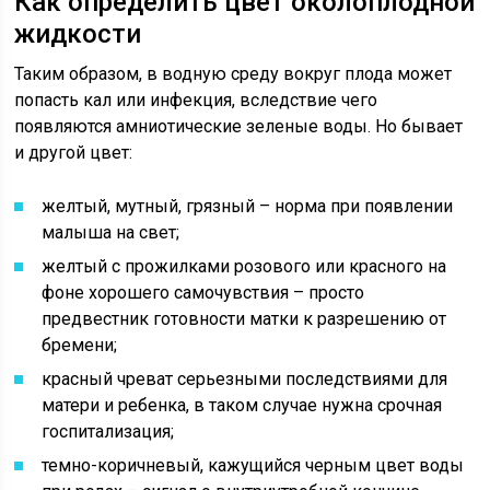
Как определить цвет околоплодной
жидкости
Таким образом, в водную среду вокруг плода может
попасть кал или инфекция, вследствие чего
появляются амниотические зеленые воды. Но бывает
и другой цвет:
желтый, мутный, грязный – норма при появлении
малыша на свет;
желтый с прожилками розового или красного на
фоне хорошего самочувствия – просто
предвестник готовности матки к разрешению от
бремени;
красный чреват серьезными последствиями для
матери и ребенка, в таком случае нужна срочная
госпитализация;
темно-коричневый, кажущийся черным цвет воды