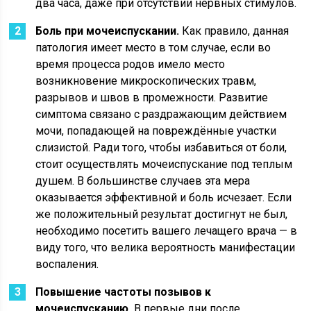
два часа, даже при отсутствии нервных стимулов.
Боль при мочеиспускании.
Как правило, данная
патология имеет место в том случае, если во
время процесса родов имело место
возникновение микроскопических травм,
разрывов и швов в промежности. Развитие
симптома связано с раздражающим действием
мочи, попадающей на повреждённые участки
слизистой. Ради того, чтобы избавиться от боли,
стоит осуществлять мочеиспускание под теплым
душем. В большинстве случаев эта мера
оказывается эффективной и боль исчезает. Если
же положительный результат достигнут не был,
необходимо посетить вашего лечащего врача — в
виду того, что велика вероятность манифестации
воспаления.
Повышение частоты позывов к
мочеиспусканию.
В первые дни после