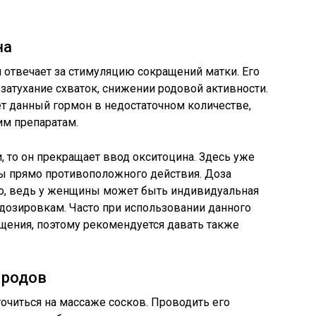
на
 отвечает за стимуляцию сокращений матки. Его
 затухание схваток, снижении родовой активности.
т данный гормон в недостаточном количестве,
им препаратам.
, то он прекращает ввод окситоцина. Здесь уже
ы прямо противоположного действия. Доза
о, ведь у женщины может быть индивидуальная
озировкам. Часто при использовании данного
ения, поэтому рекомендуется давать также
 родов
очиться на массаже сосков. Проводить его