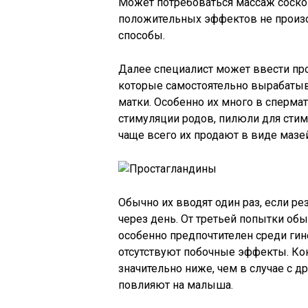
Может потребоваться массаж сосков
положительных эффектов не произо
способы.
Далее специалист может ввести пр
которые самостоятельно вырабатыв
матки. Особенно их много в сперма
стимуляции родов, пилюли для сти
чаще всего их продают в виде мазей
Обычно их вводят один раз, если ре
через день. От третьей попытки об
особенно предпочтителен среди гин
отсутствуют побочные эффекты. Кон
значительно ниже, чем в случае с 
повлияют на малыша.