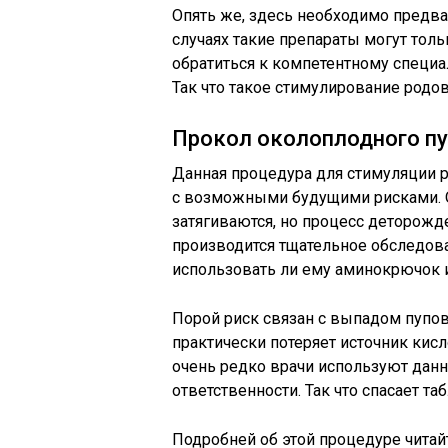
Опять же, здесь необходимо предва
случаях такие препараты могут толь
обратиться к компетентному специали
Так что такое стимулирование родов
Прокол околоплодного п
Данная процедура для стимуляции р
с возможными будущими рисками. Об
затягиваются, но процесс деторожд
производится тщательное обследова
использовать ли ему аминокрючок и
Порой риск связан с выпадом пупов
практически потеряет источник кисл
очень редко врачи используют дан
ответственности. Так что спасает та
Подробней об этой процедуре читай