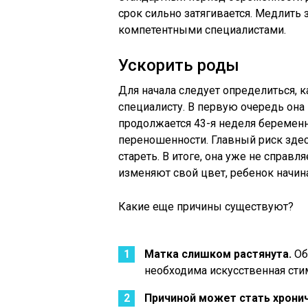
срок сильно затягивается. Медлить 
компетентными специалистами.
Ускорить роды
Для начала следует определиться, 
специалисту. В первую очередь она 
продолжается 43-я неделя беременн
переношенности. Главный риск здесь
стареть. В итоге, она уже не спра
изменяют свой цвет, ребенок начин
Какие еще причины существуют?
Матка слишком растянута.
Об
необходима искусственная сти
Причиной может стать хрони