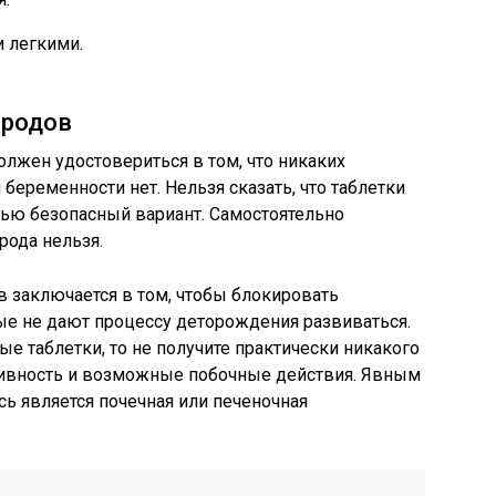
 легкими.
 родов
лжен удостовериться в том, что никаких
беременности нет. Нельзя сказать, что таблетки
ью безопасный вариант. Самостоятельно
рода нельзя.
в заключается в том, чтобы блокировать
ые не дают процессу деторождения развиваться.
е таблетки, то не получите практически никакого
тивность и возможные побочные действия. Явным
ь является почечная или печеночная