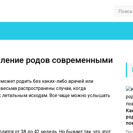
пление родов современными
 может родить без каких-либо врачей или
 весьма распространены случаи, когда
к летальным исходам. Все чаще можно услышать
Ка
ро
по
ится от 38 до 42 недель. Но бывает так, что этот
Пос