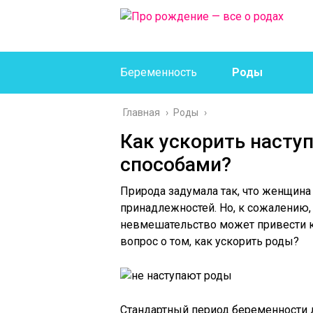
Беременность
Роды
Главная
›
Роды
›
Как ускорить насту
способами?
Природа задумала так, что женщина
принадлежностей. Но, к сожалению,
невмешательство может привести 
вопрос о том, как ускорить роды?
Стандартный период беременности дл