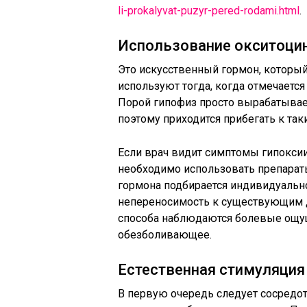
li-prokalyvat-puzyr-pered-rodami.html
.
Использование окситоци
Это искусственный гормон, который
используют тогда, когда отмечается
Порой гипофиз просто вырабатывае
поэтому приходится прибегать к так
Если врач видит симптомы гипоксии
необходимо использовать препарат
гормона подбирается индивидуальн
непереносимость к существующим д
способа наблюдаются болевые ощущ
обезболивающее.
Естественная стимуляция
В первую очередь следует сосредот