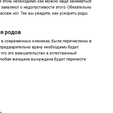
ри этом, необходимо как можно чаще заниматься
е заявляют о недопустимости этого. Обязательно
ссаж ног. Так вы увидите, как ускорить роды
я родов
я в современных клиниках, были перечислены в
о предварительно врачу необходимо будет
е, что это вмешательство в естественный
 любая женщина вынуждена будет перенести
я.