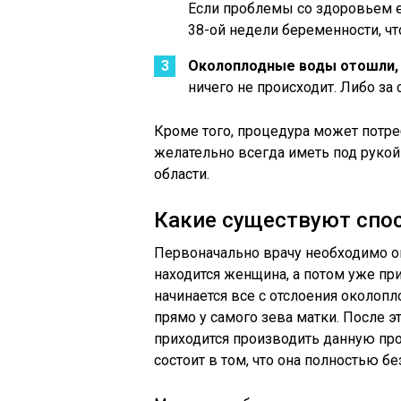
Если проблемы со здоровьем е
38-ой недели беременности, ч
Околоплодные воды отошли, н
ничего не происходит. Либо за
Кроме того, процедура может потреб
желательно всегда иметь под рукой
области.
Какие существуют спо
Первоначально врачу необходимо оц
находится женщина, а потом уже п
начинается все с отслоения околоп
прямо у самого зева матки. После э
приходится производить данную пр
состоит в том, что она полностью бе