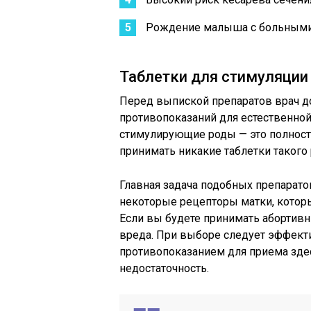
Рождение малыша с больными
Таблетки для стимуляции
Перед выпиской препаратов врач до
противопоказаний для естественной 
стимулирующие роды — это полност
принимать никакие таблетки такого 
Главная задача подобных препарато
некоторые рецепторы матки, котор
Если вы будете принимать абортивны
вреда. При выборе следует эффек
противопоказанием для приема здес
недостаточность.