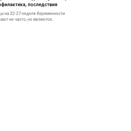
офилактика, последствия
ы на 22-27 неделе беременности
ают не часто, но являются...