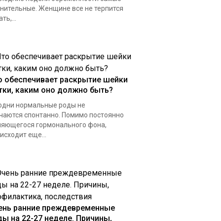
нительные. Женщине все не терпится
ть,...
о обеспечивает раскрытие шейки
тки, каким оно должно быть?
одни нормальные роды не
чаются спонтанно. Помимо постоянно
яющегося гормонального фона,
исходит еще...
ень ранние преждевременные
ды на 22-27 неделе. Причины,