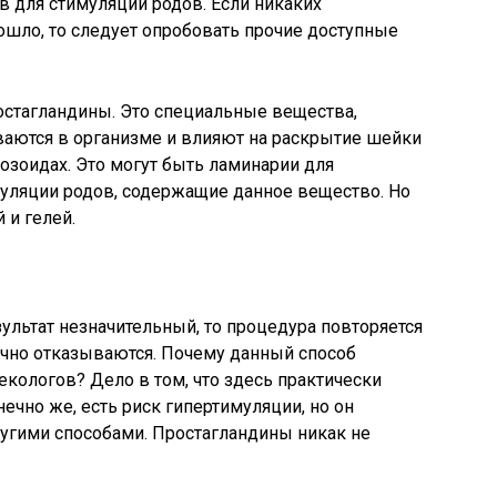
 для стимуляции родов. Если никаких
шло, то следует опробовать прочие доступные
остагландины. Это специальные вещества,
аются в организме и влияют на раскрытие шейки
тозоидах. Это могут быть ламинарии для
муляции родов, содержащие данное вещество. Но
 и гелей.
зультат незначительный, то процедура повторяется
ычно отказываются. Почему данный способ
екологов? Дело в том, что здесь практически
ечно же, есть риск гипертимуляции, но он
другими способами. Простагландины никак не