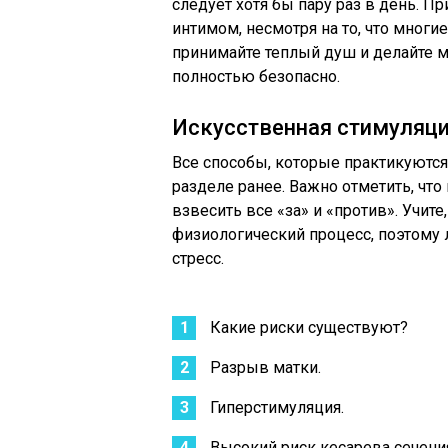
следует хотя бы пару раз в день. П
интимом, несмотря на то, что многи
принимайте теплый душ и делайте ма
полностью безопасно.
Искусственная стимуляци
Все способы, которые практикуютс
разделе ранее. Важно отметить, чт
взвесить все «за» и «против». Учит
физиологический процесс, поэтому
стресс.
Какие риски существуют?
Разрыв матки.
Гиперстимуляция.
Высокий риск кесарева сечени