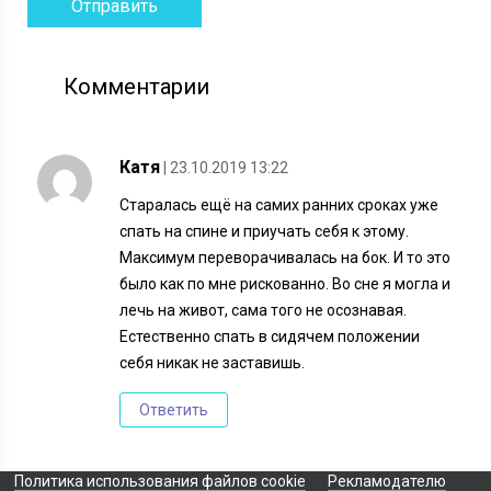
Комментарии
Катя
| 23.10.2019 13:22
Старалась ещё на самих ранних сроках уже
спать на спине и приучать себя к этому.
Максимум переворачивалась на бок. И то это
было как по мне рискованно. Во сне я могла и
лечь на живот, сама того не осознавая.
Естественно спать в сидячем положении
себя никак не заставишь.
Ответить
Политика использования файлов cookie
Рекламодателю