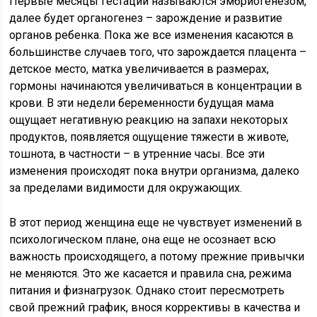
Первые месяцы гестации называются эмбриогенезом,
далее будет органогенез – зарождение и развитие
органов ребенка. Пока же все изменения касаются в
большинстве случаев того, что зарождается плацента –
детское место, матка увеличивается в размерах,
гормоны начинаются увеличиваться в концентрации в
крови. В эти недели беременности будущая мама
ощущает негативную реакцию на запахи некоторых
продуктов, появляется ощущение тяжести в животе,
тошнота, в частности – в утренние часы. Все эти
изменения происходят пока внутри организма, далеко
за пределами видимости для окружающих.
В этот период женщина еще не чувствует изменений в
психологическом плане, она еще не осознает всю
важность происходящего, а потому прежние привычки
не меняются. Это же касается и правила сна, режима
питания и физнагрузок. Однако стоит пересмотреть
свой прежний график, внося коррективы в качества и