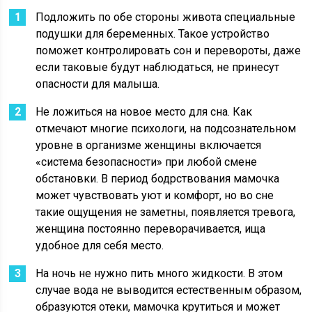
Подложить по обе стороны живота специальные
подушки для беременных. Такое устройство
поможет контролировать сон и перевороты, даже
если таковые будут наблюдаться, не принесут
опасности для малыша.
Не ложиться на новое место для сна. Как
отмечают многие психологи, на подсознательном
уровне в организме женщины включается
«система безопасности» при любой смене
обстановки. В период бодрствования мамочка
может чувствовать уют и комфорт, но во сне
такие ощущения не заметны, появляется тревога,
женщина постоянно переворачивается, ища
удобное для себя место.
На ночь не нужно пить много жидкости. В этом
случае вода не выводится естественным образом,
образуются отеки, мамочка крутиться и может