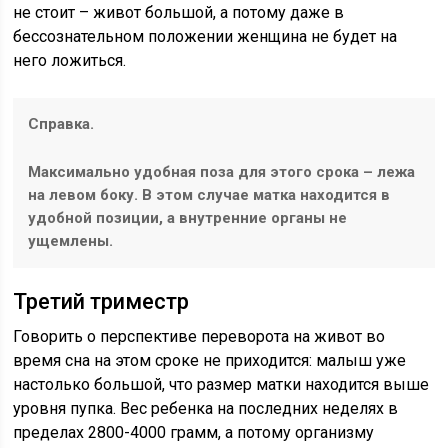
не стоит – живот большой, а потому даже в
бессознательном положении женщина не будет на
него ложиться.
Справка.
Максимально удобная поза для этого срока – лежа
на левом боку. В этом случае матка находится в
удобной позиции, а внутренние органы не
ущемлены.
Третий триместр
Говорить о перспективе переворота на живот во
время сна на этом сроке не приходится: малыш уже
настолько большой, что размер матки находится выше
уровня пупка. Вес ребенка на последних неделях в
пределах 2800-4000 грамм, а потому организму