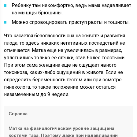
Ребенку там некомфортно, ведь мама надавливает
на мышцы брюшины.
Можно спровоцировать приступ рвоты и тошноты.
Что касается безопасности сна на животе и развития
плода, то здесь никаких негативных последствий не
отмечается. Матка еще не увеличилась в размерах,
уплотнились только ее стенки, став более толстыми.
При этом сама женщина еще не ощущает явного
токсикоза, каких-либо ощущений в животе. Если не
определить беременность тестом или при осмотре
гинеколога, то такое положение может остаться
незамеченным до 9 недели.
Справка.
Матка на физиологическом уровне защищена
костями таза. Поэтому даже при надавливании