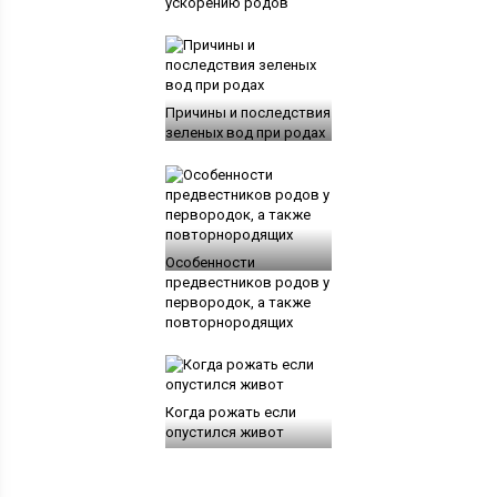
ускорению родов
Причины и последствия
зеленых вод при родах
Особенности
предвестников родов у
первородок, а также
повторнородящих
Когда рожать если
опустился живот