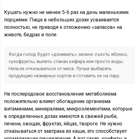
Кушать нужно не менее 5-6 раз на день маленькими
порциями. Пища в небольших дозах усваивается
полностью, не приводя к отложению «запасов» на
животе, бедрах и попе.
Когда голод будет «донимать», можно съесть яблоко,
сухофрукты, выпить стакан кефира или просто воды.
Нельзя отказываться от мяса. Лучше выбирать
продукцию нежирных сортов и готовить ее на пару.
На послеродовое восстановление метаболизма
положительно влияет обогащение организма
витаминами, минералами, микроэлементами, которые
в определенных дозах имеются в свежей рыбе,
печени, овощах, фруктах, яйцах, твороге. Не нужно
отказываться от завтрака из каши, это способствует
нормализации пищеварения. А вот сахар, конфеты и