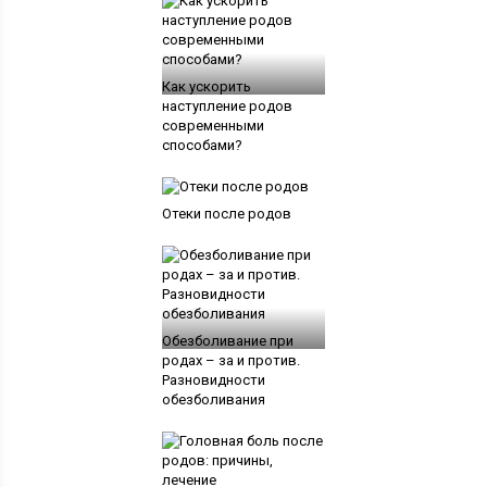
Как ускорить
наступление родов
современными
способами?
Отеки после родов
Обезболивание при
родах – за и против.
Разновидности
обезболивания