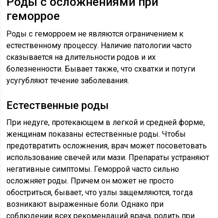
Роды с осложнениями при
геморрое
Роды с геморроем не являются ограничением к
естественному процессу. Наличие патологии часто
сказывается на длительности родов и их
болезненности. Бывает также, что схватки и потуги
усугубляют течение заболевания.
Естественные роды
При недуге, протекающем в легкой и средней форме,
женщинам показаны естественные роды. Чтобы
предотвратить осложнения, врач может посоветовать
использование свечей или мази. Препараты устраняют
негативные симптомы. Геморрой часто сильно
осложняет роды. Причем он может не просто
обостриться, бывает, что узлы защемляются, тогда
возникают выраженные боли. Однако при
соблюдении всех рекомендаций врача, родить при