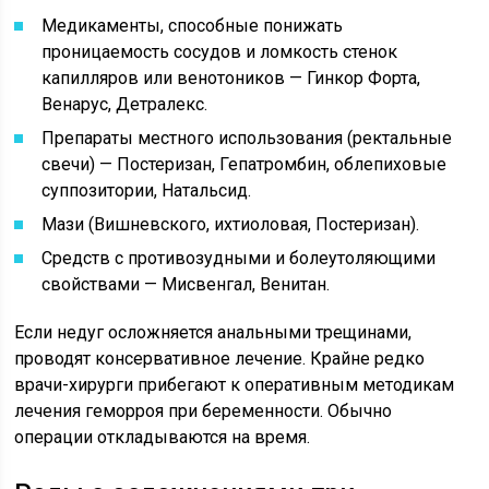
Медикаменты, способные понижать
проницаемость сосудов и ломкость стенок
капилляров или венотоников — Гинкор Форта,
Венарус, Детралекс.
Препараты местного использования (ректальные
свечи) — Постеризан, Гепатромбин, облепиховые
суппозитории, Натальсид.
Мази (Вишневского, ихтиоловая, Постеризан).
Средств с противозудными и болеутоляющими
свойствами — Мисвенгал, Венитан.
Если недуг осложняется анальными трещинами,
проводят консервативное лечение. Крайне редко
врачи-хирурги
прибегают к оперативным методикам
лечения геморроя при беременности. Обычно
операции откладываются на время.