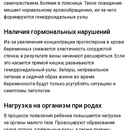
самочувствием, болями в пояснице. Такое поведение
мешает нормальному кровообращению, из-за чего
формируются геморроидальные узлы.
Наличия гормональных нарушений
Из-за увеличения концентрации прогестерона в крови
беременных снижается эластичность сосудистой
стенки, в результате вены начинают расширяться. Если
это касается прямой кишки, развиваются
геморроидальный узлы. Запоры, неправильное
питание и сидячий образ жизни во время
беременности будут только усугублять ситуацию и
симптомы патологии.
Hагрузка на организм при родах
В процессе появления ребенка повышается нагрузка
на органы малого таза. Провоцируют образование
узлов потуги, длительные роды, а также травмы